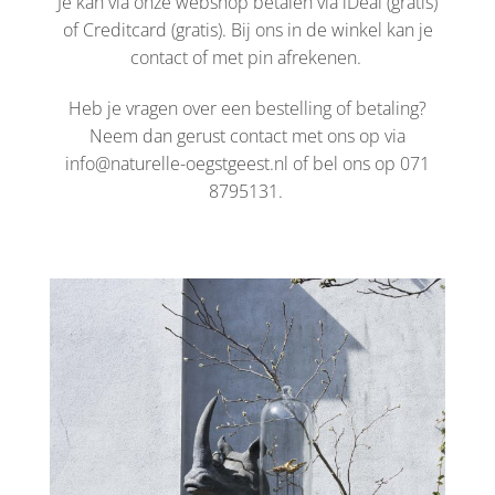
Je kan via onze webshop betalen via iDeal (gratis)
of Creditcard (gratis). Bij ons in de winkel kan je
contact of met pin afrekenen.
Heb je vragen over een bestelling of betaling?
Neem dan gerust contact met ons op via
info@naturelle-oegstgeest.nl of bel ons op 071
8795131.