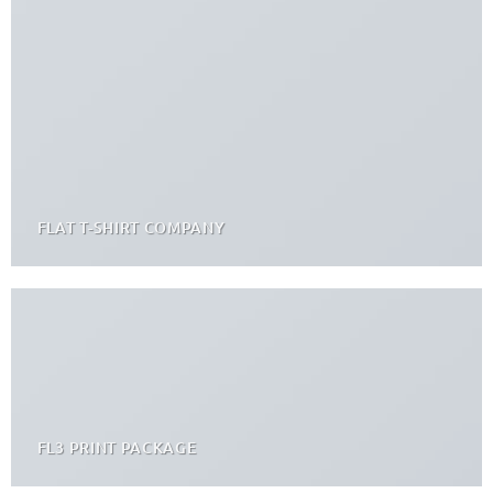
FLAT T-SHIRT COMPANY
FL3 PRINT PACKAGE