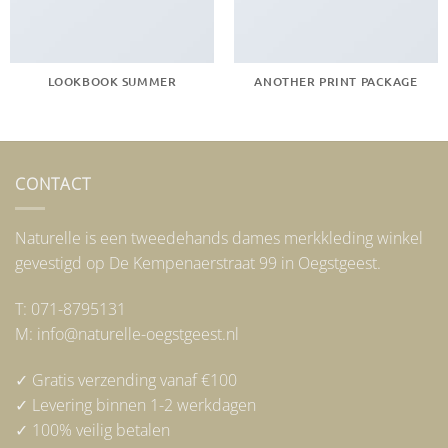
LOOKBOOK SUMMER
ANOTHER PRINT PACKAGE
CONTACT
Naturelle is een tweedehands dames merkkleding winkel
gevestigd op De Kempenaerstraat 99 in Oegstgeest.
T: 071-8795131
M: info@naturelle-oegstgeest.nl
✓ Gratis verzending vanaf €100
✓ Levering binnen 1-2 werkdagen
✓ 100% veilig betalen