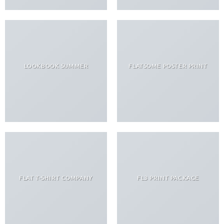
LOOKBOOK SUMMER
FLATSOME POSTER PRINT
FLAT T-SHIRT COMPANY
FL3 PRINT PACKAGE