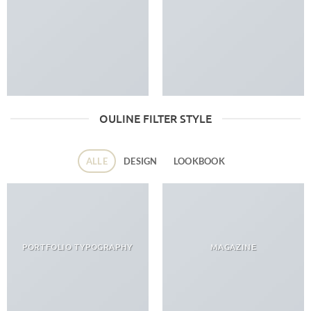
OULINE FILTER STYLE
ALLE
DESIGN
LOOKBOOK
PORTFOLIO TYPOGRAPHY
MAGAZINE