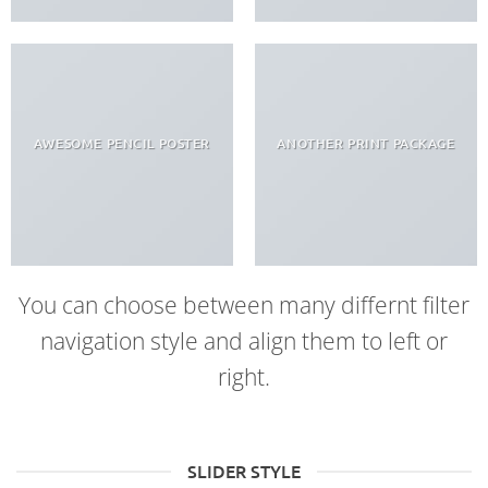
AWESOME PENCIL POSTER
ANOTHER PRINT PACKAGE
You can choose between many differnt filter
navigation style and align them to left or
right.
SLIDER STYLE