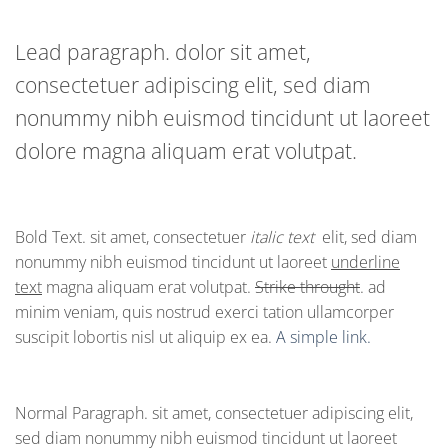
Lead paragraph
. dolor sit amet,
consectetuer adipiscing elit, sed diam
nonummy nibh euismod tincidunt ut laoreet
dolore magna aliquam erat volutpat.
Bold Text.
sit amet, consectetuer
italic text
elit, sed diam
nonummy nibh euismod tincidunt ut laoreet
underline
text
magna aliquam erat volutpat.
Strike throught
. ad
minim veniam, quis nostrud exerci tation ullamcorper
suscipit lobortis nisl ut aliquip ex ea.
A simple link.
Normal Paragraph. sit amet, consectetuer adipiscing elit,
sed diam nonummy nibh euismod tincidunt ut laoreet