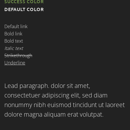
SUCCESS COLOR
DEFAULT COLOR
Default link
Bold link
Bold text
Italic text
Strikethrough
Underline
Lead paragraph
. dolor sit amet,
consectetuer adipiscing elit, sed diam
nonummy nibh euismod tincidunt ut laoreet
dolore magna aliquam erat volutpat.