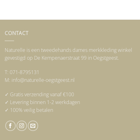
CONTACT
Naturelle is een tweedehands dames merkkleding winkel
gevestigd op De Kempenaerstraat 99 in Oegstgeest.
T: 071-8795131
M: info@naturelle-oegstgeest.nl
✓ Gratis verzending vanaf €100
✓ Levering binnen 1-2 werkdagen
✓ 100% veilig betalen