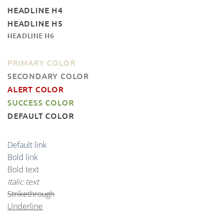
HEADLINE H4
HEADLINE H5
HEADLINE H6
PRIMARY COLOR
SECONDARY COLOR
ALERT COLOR
SUCCESS COLOR
DEFAULT COLOR
Default link
Bold link
Bold text
Italic text
Strikethrough
Underline