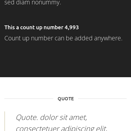
sed diam nonummy.
This a count up number
4,999
Count up number can be added anywhere.
QUOTE
Quote
. dolor sit amet,
consectetuer adipiscing elit,