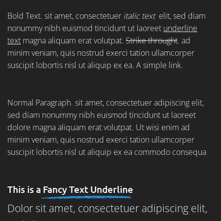
Bold Text.
sit amet, consectetuer
italic text
elit, sed diam
nonummy nibh euismod tincidunt ut laoreet
underline
text
magna aliquam erat volutpat.
Strike throught
. ad
minim veniam, quis nostrud exerci tation ullamcorper
suscipit lobortis nisl ut aliquip ex ea.
A simple link.
Normal Paragraph. sit amet, consectetuer adipiscing elit,
sed diam nonummy nibh euismod tincidunt ut laoreet
dolore magna aliquam erat volutpat. Ut wisi enim ad
minim veniam, quis nostrud exerci tation ullamcorper
suscipit lobortis nisl ut aliquip ex ea commodo consequa
This is a
Fancy Text Underline
Dolor sit amet, consectetuer adipiscing elit,