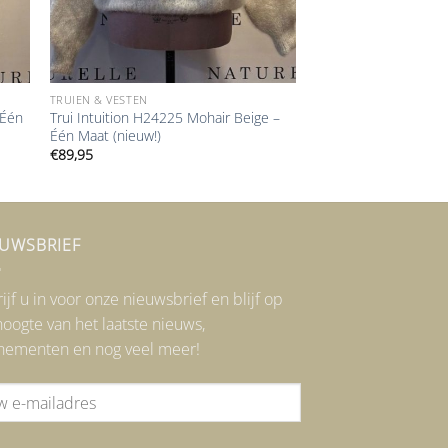
TRUIEN & VESTEN
 Één
Trui Intuition H24225 Mohair Beige –
Één Maat (nieuw!)
€
89,95
EUWSBRIEF
ijf u in voor onze nieuwsbrief en blijf op
oogte van het laatste nieuws,
nementen en nog veel meer!