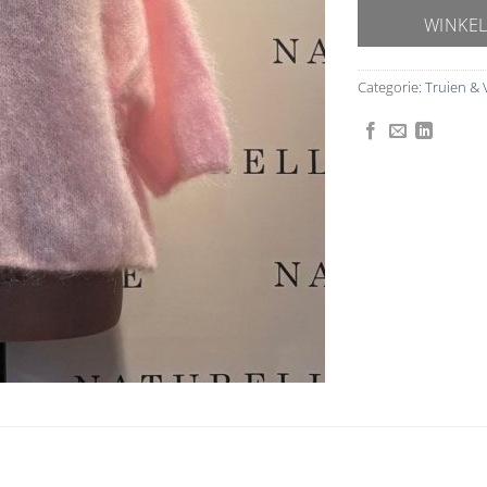
WINKE
Categorie:
Truien & 