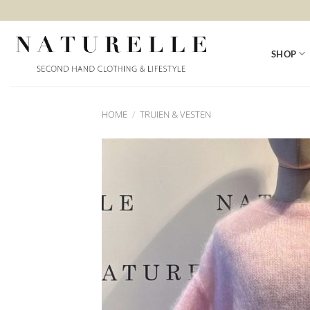
Ga
naar
inhoud
SHOP
HOME
/
TRUIEN & VESTEN