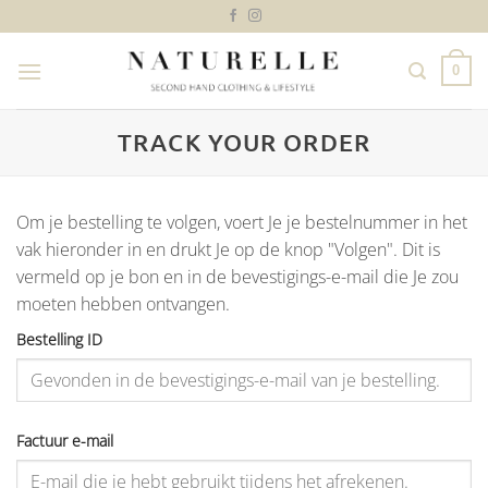
Ga
naar
inhoud
0
TRACK YOUR ORDER
Om je bestelling te volgen, voert Je je bestelnummer in het
vak hieronder in en drukt Je op de knop "Volgen". Dit is
vermeld op je bon en in de bevestigings-e-mail die Je zou
moeten hebben ontvangen.
Bestelling ID
Factuur e-mail